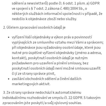
sdělení a newsletterů) podle čl. 6 odst. 1 písm. a) GDPR
ve spojení s § 7 odst. 2 zákona č. 480/2004 Sb., o
některých službách informační společnosti v případě, že
nedošlo k objednávce zboží nebo služby.
2. Účelem zpracování osobních údajů je
vyřízení Vaší objednávky a výkon práv a povinností
vyplývajících ze smluvního vztahu mezi Vámi a správcem;
při objednávce jsou vyžadovány osobní údaje, které jsou
nutné pro úspěšné vyřízení objednávky (jméno a adresa,
kontakt), poskytnutí osobních údajů je nutným
požadavkem pro uzavření a plnění smlouvy, bez
poskytnutí osobních údajů není možné smlouvu uzavřít
či jí ze strany správce plnit,
zasílání obchodních sdělení a činění dalších
marketingových aktivit.
3. Ze strany správce nedochází k automatickému
individuálnímu rozhodování ve smyslu čl. 22 GDPR. S takovým
zpracováním jste poskytl/a svůj výslovný souhlas.