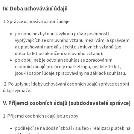
IV.
Doba uchovávání údajů
1. Správce uchovává osobní údaje
po dobu nezbytnou k výkonu práv a povinností
vyplývajících ze smluvního vztahu mezi Vámi a správcem
a uplatňování nároků z těchto smluvních vztahů (po
dobu 15 let od ukončení smluvního vztahu).
po dobu, než je odvolán souhlas se zpracováním
osobních údajů pro účely marketingu, nejdéle 10 let,
jsou-li osobní údaje zpracovávány na základě souhlasu.
2. Po uplynutí doby uchovávání osobních údajů správce osobní
údaje vymaže.
V.
Příjemci osobních údajů (subdodavatelé správce)
1. Příjemci osobních údajů jsou osoby
podílející se na dodání zboží / služeb / realizaci plateb na