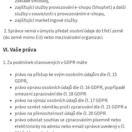
základě smlouvy,
zajišťující služby provozování e-shopu (Shoptet) a další
služby v souvislosti s provozováním e-shopu,
zajišťující marketingové služby.
2. Správce nemá v úmyslu předat osobní údaje do třetí země
(do země mimo EU) nebo mezinárodní organizaci.
VI.
Vaše práva
1. Za podmínek stanovených v GDPR máte
právo na přístup ke svým osobním údajům dle čl. 15
GDPR,
právo opravu osobních údajů dle čl. 16 GDPR, popřípadě
omezení zpracování dle čl. 18 GDPR.
právo na výmaz osobních údajů dle čl. 17 GDPR.
právo vznést námitku proti zpracování dle čl. 21 GDPR a
právo na přenositelnost údajů dle čl. 20 GDPR.
právo odvolat souhlas se zpracováním písemně nebo
elektronicky na adresu nebo email správce uvedený v čl.