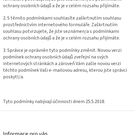
ochrany osobních údajů a že je v celém rozsahu přijímáte.
2. S těmito podmínkami souhlasíte zaškrtnutím souhlasu
prostřednictvím internetového formuláře. Zaškrtnutím
souhlasu potvrzujete, že jste seznámen/a s podmínkami
ochrany osobních údajů a že je v celém rozsahu přijímáte.
3. Správce je oprávněn tyto podmínky změnit. Novou verzi
podmínek ochrany osobních údajů zveřejní na svých
internetových stránkách a zároveň Vám zašle novou verzi
těchto podmínek Vaši e-mailovou adresu, kterou jste správci
poskytl/a.
Tyto podmínky nabývají účinnosti dnem 25.5.2018.
Z
á
p
a
Informace pro vás