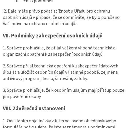
III těchto podmínek.
2. Dále máte právo podat stížnost u Úřadu pro ochranu
osobních údajů v případě, že se domníváte, že bylo porušeno
Vaší právo na ochranu osobních údajů.
VII.
Podmínky zabezpečení osobních údajů
1. Správce prohlašuje, že přijal veškerá vhodná technická a
organizační opatření k zabezpečení osobních údajů.
2. Správce přijal technická opatření k zabezpečení datových
úložišť a úložišť osobních údajů v listinné podobě, zejména
antivirový program, hesla, šifrování, zálohy.
3. Správce prohlašuje, že k osobním údajům mají přístup pouze
jím pověřené osoby.
VIII.
Závěrečná ustanovení
1. Odesláním objednávky z internetového objednávkového
formuláře potvrzujete, že jste seznámen/a s podmínkami