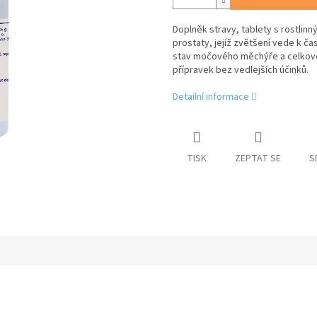
Doplněk stravy, tablety s rostlinn
prostaty, jejíž zvětšení vede k 
stav močového měchýře a celkově
přípravek bez vedlejších účinků.
Detailní informace
TISK
ZEPTAT SE
S